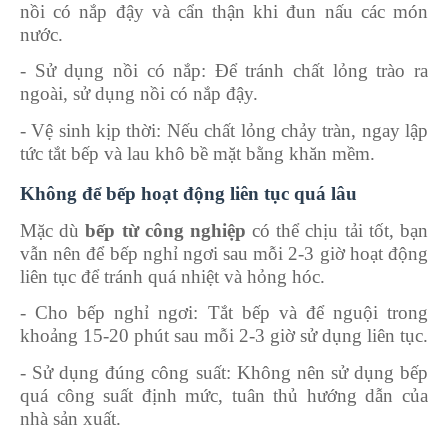
nồi có nắp đậy và cẩn thận khi đun nấu các món
nước.
-
Sử dụng nồi có nắp: Để tránh chất lỏng trào ra
ngoài, sử dụng nồi có nắp đậy.
-
Vệ sinh kịp thời: Nếu chất lỏng chảy tràn, ngay lập
tức tắt bếp và lau khô bề mặt bằng khăn mềm.
Không để bếp hoạt động liên tục quá lâu
Mặc dù
bếp từ công nghiệp
có thể chịu tải tốt, bạn
vẫn nên để bếp nghỉ ngơi sau mỗi 2-3 giờ hoạt động
liên tục để tránh quá nhiệt và hỏng hóc.
-
Cho bếp nghỉ ngơi: Tắt bếp và để nguội trong
khoảng 15-20 phút sau mỗi 2-3 giờ sử dụng liên tục.
-
Sử dụng đúng công suất: Không nên sử dụng bếp
quá công suất định mức, tuân thủ hướng dẫn của
nhà sản xuất.