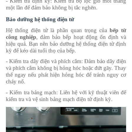
-
Kiểm tra định kỳ: Kiểm tra bộ lọc gió mỗi tháng
một lần để đảm bảo không bị tắc nghẽn.
Bảo dưỡng hệ thống điện tử
Hệ thống điện tử là phần quan trọng của
bếp từ
công nghiệp
, đảm bảo bếp hoạt động ổn định và
hiệu quả. Bạn nên bảo dưỡng hệ thống điện tử định
kỳ để kéo dài tuổi thọ của bếp.
-
Kiểm tra dây điện và phích cắm: Đảm bảo dây điện
và phích cắm không bị hỏng hóc hoặc đứt gãy. Thay
thế ngay nếu phát hiện hỏng hóc để tránh nguy cơ
cháy nổ.
-
Kiểm tra bảng mạch: Liên hệ với kỹ thuật viên để
kiểm tra và vệ sinh bảng mạch điện tử định kỳ.