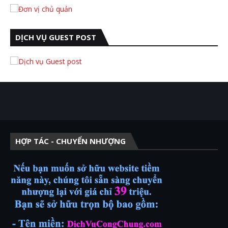
DỊCH VỤ GUEST POST
HỢP TÁC - CHUYỂN NHƯỢNG