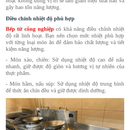
hoặc không đúng vị trí sẽ làm giảm hiệu suất nấu và
gây hao tổn năng lượng.
Điều chỉnh nhiệt độ phù hợp
Bếp từ công nghiệp
có khả năng điều chỉnh nhiệt
độ rất linh hoạt. Bạn nên chọn mức nhiệt phù hợp
với từng loại món ăn để đảm bảo chất lượng và tiết
kiệm năng lượng.
-
Món xào, chiên: Sử dụng nhiệt độ cao để nấu
nhanh, giữ được độ giòn và hương vị tự nhiên của
thực phẩm.
-
Món hầm, nấu súp: Sử dụng nhiệt độ trung bình
để thức ăn chín đều và giữ được dinh dưỡng.