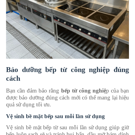
Bảo dưỡng bếp từ công nghiệp đúng
cách
Bạn cần đảm bảo rằng
bếp từ công nghiệ
p của bạn
được bảo dưỡng đúng cách mới có thể mang lại hiệu
quả sử dụng tối ưu.
Vệ sinh bề mặt bếp sau mỗi lần sử dụng
Vệ sinh bề mặt bếp từ sau mỗi lần sử dụng giúp giữ
bếp luôn sạch sẽ và tránh bụi bẩn, dầu mỡ bám dính