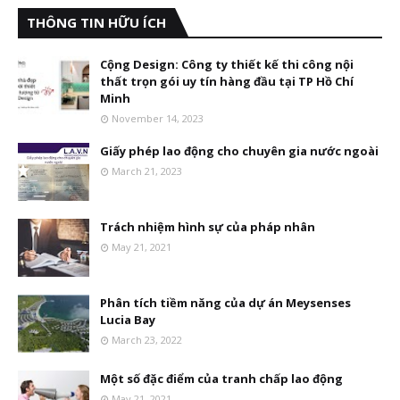
THÔNG TIN HỮU ÍCH
Cộng Design: Công ty thiết kế thi công nội
thất trọn gói uy tín hàng đầu tại TP Hồ Chí
Minh
November 14, 2023
Giấy phép lao động cho chuyên gia nước ngoài
March 21, 2023
Trách nhiệm hình sự của pháp nhân
May 21, 2021
Phân tích tiềm năng của dự án Meysenses
Lucia Bay
March 23, 2022
Một số đặc điểm của tranh chấp lao động
May 21, 2021