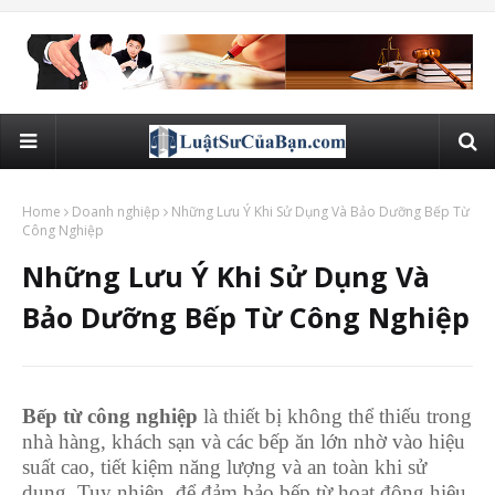
Home
Doanh nghiệp
Những Lưu Ý Khi Sử Dụng Và Bảo Dưỡng Bếp Từ
Công Nghiệp
Những Lưu Ý Khi Sử Dụng Và
Bảo Dưỡng Bếp Từ Công Nghiệp
Bếp từ công nghiệp
là thiết bị không thể thiếu trong
nhà hàng, khách sạn và các bếp ăn lớn nhờ vào hiệu
suất cao, tiết kiệm năng lượng và an toàn khi sử
dụng. Tuy nhiên, để đảm bảo bếp từ hoạt động hiệu