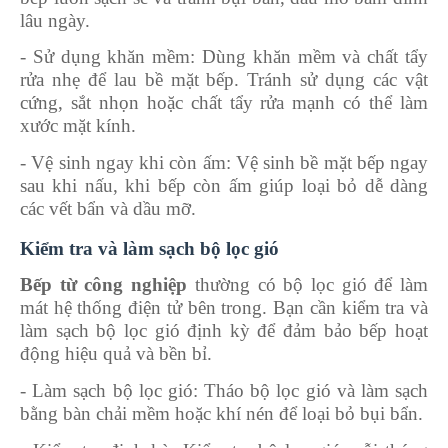
lâu ngày.
-
Sử dụng khăn mềm: Dùng khăn mềm và chất tẩy
rửa nhẹ để lau bề mặt bếp. Tránh sử dụng các vật
cứng, sắt nhọn hoặc chất tẩy rửa mạnh có thể làm
xước mặt kính.
-
Vệ sinh ngay khi còn ấm: Vệ sinh bề mặt bếp ngay
sau khi nấu, khi bếp còn ấm giúp loại bỏ dễ dàng
các vết bẩn và dầu mỡ.
Kiểm tra và làm sạch bộ lọc gió
Bếp từ công nghiệp
thường có bộ lọc gió để làm
mát hệ thống điện tử bên trong. Bạn cần kiểm tra và
làm sạch bộ lọc gió định kỳ để đảm bảo bếp hoạt
động hiệu quả và bền bỉ.
-
Làm sạch bộ lọc gió: Tháo bộ lọc gió và làm sạch
bằng bàn chải mềm hoặc khí nén để loại bỏ bụi bẩn.