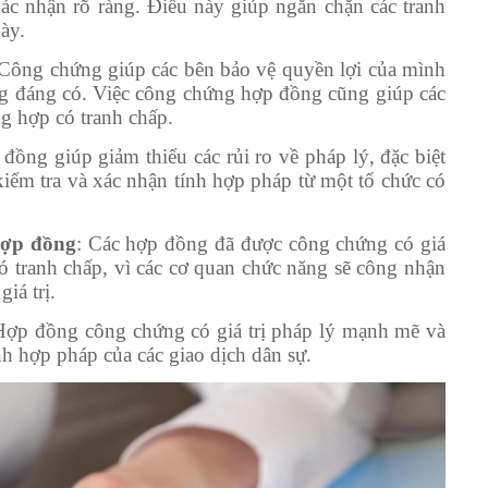
ác nhận rõ ràng. Điều này giúp ngăn chặn các tranh
ày.
 Công chứng giúp các bên bảo vệ quyền lợi của mình
ông đáng có. Việc công chứng hợp đồng cũng giúp các
g hợp có tranh chấp.
ồng giúp giảm thiểu các rủi ro về pháp lý, đặc biệt
kiểm tra và xác nhận tính hợp pháp từ một tổ chức có
 hợp đồng
: Các hợp đồng đã được công chứng có giá
có tranh chấp, vì các cơ quan chức năng sẽ công nhận
iá trị.
Hợp đồng công chứng có giá trị pháp lý mạnh mẽ và
nh hợp pháp của các giao dịch dân sự.