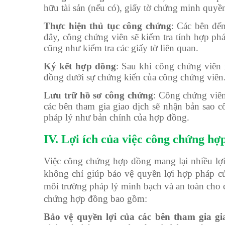
hữu tài sản (nếu có), giấy tờ chứng minh quyền
Thực hiện thủ tục công chứng
: Các bên đế
đây, công chứng viên sẽ kiểm tra tính hợp ph
cũng như kiểm tra các giấy tờ liên quan.
Ký kết hợp đồng
: Sau khi công chứng viên 
đồng dưới sự chứng kiến của công chứng viên
Lưu trữ hồ sơ công chứng
: Công chứng viên
các bên tham gia giao dịch sẽ nhận bản sao c
pháp lý như bản chính của hợp đồng.
IV. Lợi ích của việc công chứng hợ
Việc công chứng hợp đồng mang lại nhiều lợi 
không chỉ giúp bảo vệ quyền lợi hợp pháp c
môi trường pháp lý minh bạch và an toàn cho cá
chứng hợp đồng bao gồm:
Bảo vệ quyền lợi của các bên tham gia gi