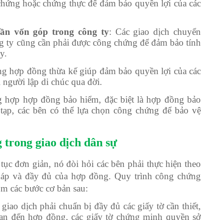
chứng hoặc chứng thực để đảm bảo quyền lợi của các
ần vốn góp trong công ty
: Các giao dịch chuyển
 ty cũng cần phải được công chứng để đảm bảo tính
y.
ng hợp đồng thừa kế giúp đảm bảo quyền lợi của các
i người lập di chúc qua đời.
g hợp hợp đồng bảo hiểm, đặc biệt là hợp đồng bảo
 tạp, các bên có thể lựa chọn công chứng để bảo vệ
 trong giao dịch dân sự
c đơn giản, nó đòi hỏi các bên phải thực hiện theo
háp và đầy đủ của hợp đồng. Quy trình công chứng
ồm các bước cơ bản sau:
 giao dịch phải chuẩn bị đầy đủ các giấy tờ cần thiết,
quan đến hợp đồng, các giấy tờ chứng minh quyền sở