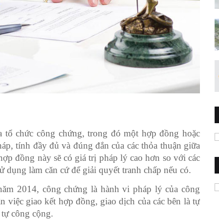
a tổ chức công chứng, trong đó một hợp đồng hoặc
áp, tính đầy đủ và đúng đắn của các thỏa thuận giữa
p đồng này sẽ có giá trị pháp lý cao hơn so với các
 dụng làm căn cứ để giải quyết tranh chấp nếu có.
năm 2014, công chứng là hành vi pháp lý của công
 việc giao kết hợp đồng, giao dịch của các bên là tự
 tự công cộng.