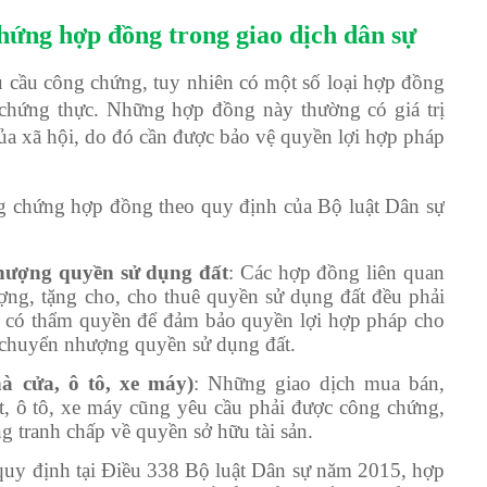
chứng hợp đồng trong giao dịch dân sự
u cầu công chứng, tuy nhiên có một số loại hợp đồng
chứng thực. Những hợp đồng này thường có giá trị
ủa xã hội, do đó cần được bảo vệ quyền lợi hợp pháp
ng chứng hợp đồng theo quy định của Bộ luật Dân sự
hượng quyền sử dụng đất
: Các hợp đồng liên quan
ng, tặng cho, cho thuê quyền sử dụng đất đều phải
n có thẩm quyền để đảm bảo quyền lợi hợp pháp cho
c chuyển nhượng quyền sử dụng đất.
à cửa, ô tô, xe máy)
: Những giao dịch mua bán,
, ô tô, xe máy cũng yêu cầu phải được công chứng,
g tranh chấp về quyền sở hữu tài sản.
quy định tại Điều 338 Bộ luật Dân sự năm 2015, hợp