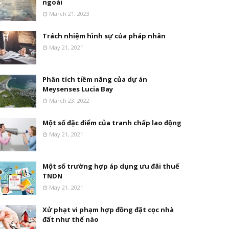
ngoài
March 21, 2023
Trách nhiệm hình sự của pháp nhân
May 21, 2021
Phân tích tiềm năng của dự án
Meysenses Lucia Bay
March 23, 2022
Một số đặc điểm của tranh chấp lao động
May 21, 2021
Một số trường hợp áp dụng ưu đãi thuế
TNDN
May 21, 2021
Xử phạt vi phạm hợp đồng đặt cọc nhà
đất như thế nào