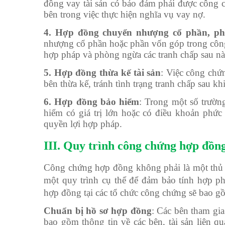
đồng vay tài sản có bảo đảm phải được công 
bên trong việc thực hiện nghĩa vụ vay nợ.
4. Hợp đồng chuyển nhượng cổ phần, ph
nhượng cổ phần hoặc phần vốn góp trong công
hợp pháp và phòng ngừa các tranh chấp sau nà
5. Hợp đồng thừa kế tài sản
: Việc công chứ
bên thừa kế, tránh tình trạng tranh chấp sau kh
6. Hợp đồng bảo hiểm
: Trong một số trườn
hiểm có giá trị lớn hoặc có điều khoản phức
quyền lợi hợp pháp.
III. Quy trình công chứng hợp đồng
Công chứng hợp đồng không phải là một thủ tụ
một quy trình cụ thể để đảm bảo tính hợp p
hợp đồng tại các tổ chức công chứng sẽ bao g
Chuẩn bị hồ sơ hợp đồng
: Các bên tham gia
bao gồm thông tin về các bên, tài sản liên 