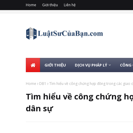
Home
Giới thiệu
Liên hệ
GIỚI THIỆU
DỊCH VỤ PHÁP LÝ
CÔNG
Home
DB1
Tìm hiểu về công chứng hợp đồng trong các giao d
Tìm hiểu về công chứng hơ
dân sự