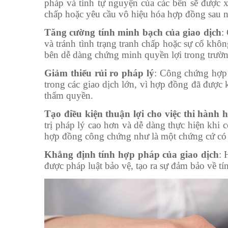
pháp và tính tự nguyện của các bên sẽ được x
chấp hoặc yêu cầu vô hiệu hóa hợp đồng sau n
Tăng cường tính minh bạch của giao dịch
:
và tránh tình trạng tranh chấp hoặc sự cố kh
bên dễ dàng chứng minh quyền lợi trong trườn
Giảm thiểu rủi ro pháp lý
: Công chứng hợp đ
trong các giao dịch lớn, vì hợp đồng đã được 
thẩm quyền.
Tạo điều kiện thuận lợi cho việc thi hành
trị pháp lý cao hơn và dễ dàng thực hiện khi 
hợp đồng công chứng như là một chứng cứ có g
Khẳng định tính hợp pháp của giao dịch
: 
được pháp luật bảo vệ, tạo ra sự đảm bảo về tí