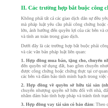
II. Các trường hợp bắt buộc công 
Không phải tất cả các giao dịch dân sự đều yê
mà pháp luật yêu cầu phải công chứng hoặc 
lớn, ảnh hưởng đến quyền lợi của các bên và c
và tính an toàn trong giao dịch.
Dưới đây là các trường hợp bắt buộc phải cô
và các văn bản pháp luật liên quan:
1. Hợp đồng mua bán, tặng cho, chuyển n
đến quyền sử dụng đất, bao gồm chuyển nhượ
được công chứng hoặc chứng thực tại cơ qua
các bên và đảm bảo tính minh bạch trong việ
2. Hợp đồng về quyền sở hữu tài sản (nh
chuyển nhượng quyền sở hữu đối với nhà, đất
nhằm đảm bảo tính hợp pháp và tránh tình trạn
3. Hợp đồng vay tài sản có bảo đảm
: Theo 